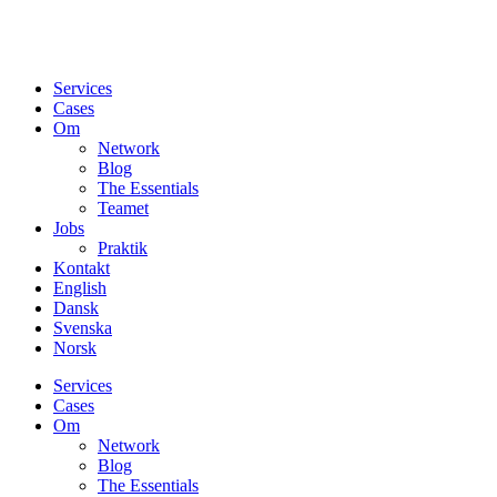
Services
Cases
Om
Network
Blog
The Essentials
Teamet
Jobs
Praktik
Kontakt
English
Dansk
Svenska
Norsk
Services
Cases
Om
Network
Blog
The Essentials