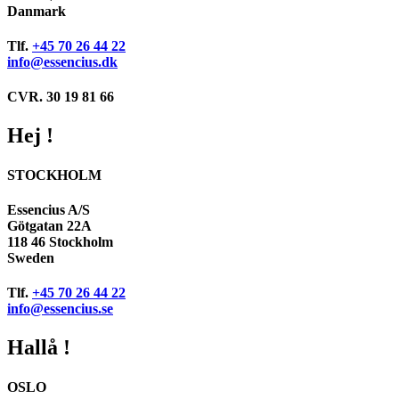
Danmark
Tlf.
+45 70 26 44 22
info@essencius.dk
CVR. 30 19 81 66
Hej !
STOCKHOLM
Essencius A/S
Götgatan 22A
118 46 Stockholm
Sweden
Tlf.
+45 70 26 44 22
info@essencius.se
Hallå !
OSLO