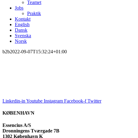
Teamet
Jobs
Praktik
Kontakt
English
Dansk
Svenska
Norsk
b2b
2022-09-07T15:32:24+01:00
Linkedin-in
Youtube
Instagram
Facebook-f
Twitter
KØBENHAVN
Essencius A/S
Dronningens Tværgade 7B
1302 København K