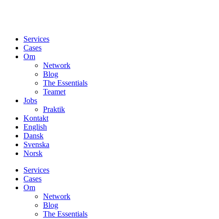
Services
Cases
Om
Network
Blog
The Essentials
Teamet
Jobs
Praktik
Kontakt
English
Dansk
Svenska
Norsk
Services
Cases
Om
Network
Blog
The Essentials