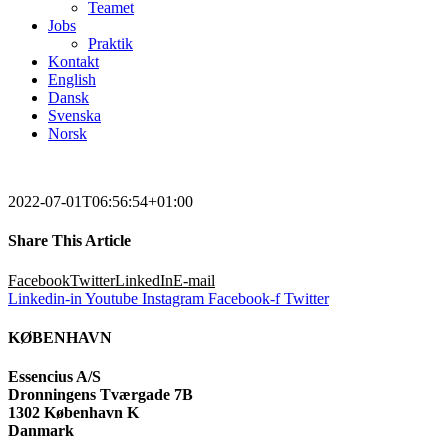
Teamet
Jobs
Praktik
Kontakt
English
Dansk
Svenska
Norsk
2022-07-01T06:56:54+01:00
Share This Article
Facebook
Twitter
LinkedIn
E-mail
Linkedin-in
Youtube
Instagram
Facebook-f
Twitter
KØBENHAVN
Essencius A/S
Dronningens Tværgade 7B
1302 København K
Danmark