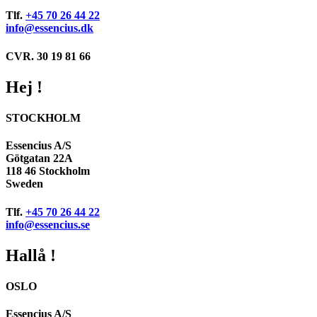
Tlf.
+45 70 26 44 22
info@essencius.dk
CVR. 30 19 81 66
Hej !
STOCKHOLM
Essencius A/S
Götgatan 22A
118 46 Stockholm
Sweden
Tlf.
+45 70 26 44 22
info@essencius.se
Hallå !
OSLO
Essencius A/S