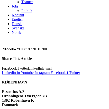
Teamet
Jobs
Praktik
Kontakt
English
Dansk
Svenska
Norsk
2022-06-29T08:26:20+01:00
Share This Article
Facebook
Twitter
LinkedIn
E-mail
Linkedin-in
Youtube
Instagram
Facebook-f
Twitter
KØBENHAVN
Essencius A/S
Dronningens Tværgade 7B
1302 København K
Danmark