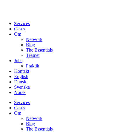
Services
Cases
Om
Network
Blog
The Essentials
Teamet
Jobs
Praktik
Kontakt
English
Dansk
Svenska
Norsk
Services
Cases
Om
Network
Blog
The Essentials