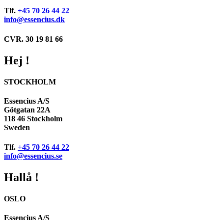
Tlf.
+45 70 26 44 22
info@essencius.dk
CVR. 30 19 81 66
Hej !
STOCKHOLM
Essencius A/S
Götgatan 22A
118 46 Stockholm
Sweden
Tlf.
+45 70 26 44 22
info@essencius.se
Hallå !
OSLO
Essencius A/S