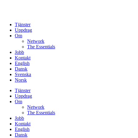
Tjänster
Uppdrag
Om
Network
The Essentials
Jobb
Kontakt
English
Dansk
Svenska
Norsk
Tjänster
Uppdrag
Om
Network
The Essentials
Jobb
Kontakt
English
Dansk