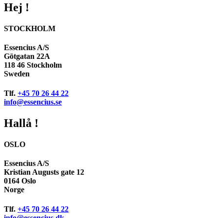
Hej !
STOCKHOLM
Essencius A/S
Götgatan 22A
118 46 Stockholm
Sweden
Tlf.
+45 70 26 44 22
info@essencius.se
Hallå !
OSLO
Essencius A/S
Kristian Augusts gate 12
0164 Oslo
Norge
Tlf.
+45 70 26 44 22
info@essencius.dk