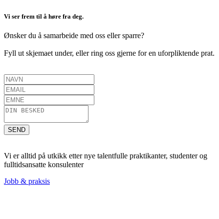
Vi ser frem til å høre fra deg.
Ønsker du å samarbeide med oss eller sparre?
Fyll ut skjemaet under, eller ring oss gjerne for en uforpliktende prat.
SEND
Vi er alltid på utkikk etter nye talentfulle praktikanter, studenter og
fulltidsansatte
konsulenter
Jobb & praksis