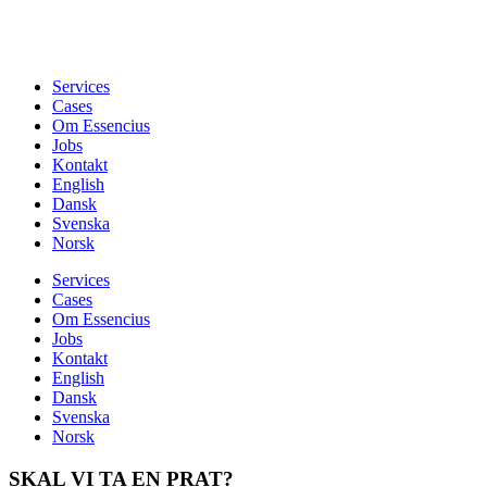
Services
Cases
Om Essencius
Jobs
Kontakt
English
Dansk
Svenska
Norsk
Services
Cases
Om Essencius
Jobs
Kontakt
English
Dansk
Svenska
Norsk
SKAL VI TA EN PRAT?