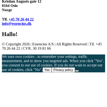
Kristian Augusts gate 12
0164 Oslo
Norge
Tlf.
+45 70 26 44 22
info@essencius.dk
Hallo!
© Copyright 2026 | Essencius A/S | All Rights Reserved | Tlf. +45
70 26 44 22 | CVR. 30 19 81 66
We uses own cookies - to remember your settings, traffic
measurement, and to show you targeted ads. When you click "Yes",
you consent to our use of cookies. If you do not want to accept our
use of cookies, click "No".
Yes
Privacy policy