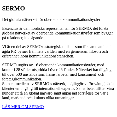
SERMO
Det globala nätverket för oberoende kommunikationsbyråer
Essencius är den nordiska representanten för SERMO, det första
globala nätverket av oberoende kommunikationsbyråer som bygger
på relationer, inte ägande.
Vi är en del av SERMO:s strategiska allians som för samman lokalt
ägda PR-byråer från hela världen med en gemensam filosofi och
erfarenhet inom kommunikationsbranschen.
SERMO utgörs av 16 oberoende kommunikationsbyråer, med
kontor i 28 städer utspridda i över 25 länder. Nätverket har tillgång
till över 500 anställda som främst arbetar med konsument- och
företagskommunikation.
Som en medlem av SERMO:s nätverk, möjliggör vi för våra globala
klienter en tillgång till internationell expertis. Samarbetet tillåter våra
kunder att få en global närvaro samt anpassad förståelse för varje
land, marknad och kulturs olika utmaningar.
LÄS MER OM SERMO