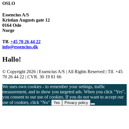
OSLO
Essencius A/S
Kristian Augusts gate 12
0164 Oslo
Norge
Tlf.
+45 70 26 44 22
info@essencius.dk
Hallo!
© Copyright 2026 | Essencius A/S | All Rights Reserved | Tlf. +45
70 26 44 22 | CVR. 30 19 81 66
We uses own cookies - to remember your settings, traffic
measurement, and to show you targeted ads. When you click "Yes",
you consent to our use of cookies. If you do not want to accept our
use of cookies, click "No".
Yes
Privacy policy