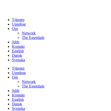
Tjänster
Uppdrag
Om
Network
The Essentials
Jobb
Kontakt
English
Dansk
Svenska
Tjänster
Uppdrag
Om
Network
The Essentials
Jobb
Kontakt
English
Dansk
Svenska