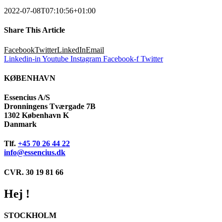
2022-07-08T07:10:56+01:00
Share This Article
Facebook
Twitter
LinkedIn
Email
Linkedin-in
Youtube
Instagram
Facebook-f
Twitter
KØBENHAVN
Essencius A/S
Dronningens Tværgade 7B
1302 København K
Danmark
Tlf.
+45 70 26 44 22
info@essencius.dk
CVR. 30 19 81 66
Hej !
STOCKHOLM