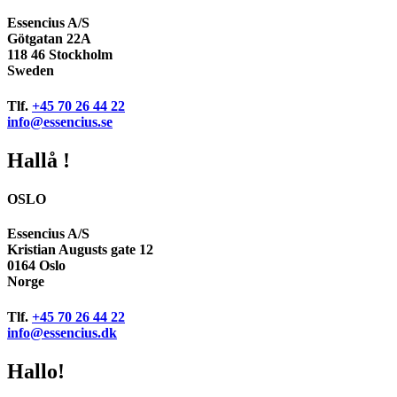
Essencius A/S
Götgatan 22A
118 46 Stockholm
Sweden
Tlf.
+45 70 26 44 22
info@essencius.se
Hallå !
OSLO
Essencius A/S
Kristian Augusts gate 12
0164 Oslo
Norge
Tlf.
+45 70 26 44 22
info@essencius.dk
Hallo!