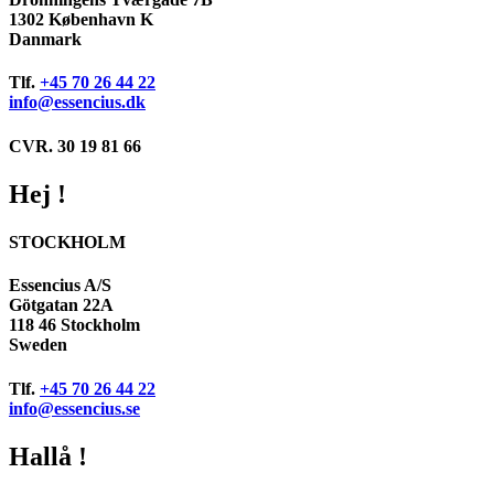
1302 København K
Danmark
Tlf.
+45 70 26 44 22
info@essencius.dk
CVR. 30 19 81 66
Hej !
STOCKHOLM
Essencius A/S
Götgatan 22A
118 46 Stockholm
Sweden
Tlf.
+45 70 26 44 22
info@essencius.se
Hallå !