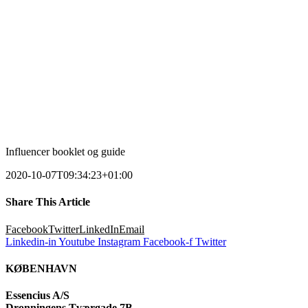
Influencer booklet og guide
2020-10-07T09:34:23+01:00
Share This Article
Facebook
Twitter
LinkedIn
Email
Linkedin-in
Youtube
Instagram
Facebook-f
Twitter
KØBENHAVN
Essencius A/S
Dronningens Tværgade 7B