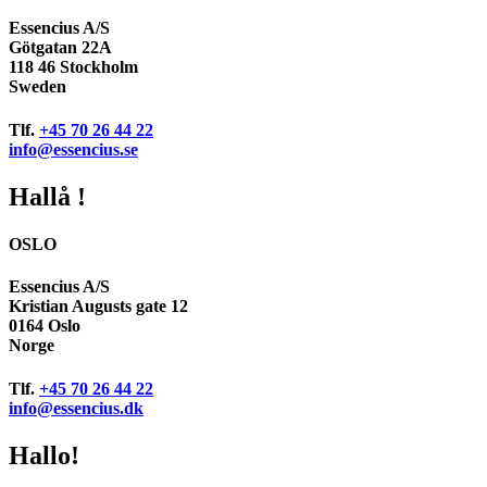
Essencius A/S
Götgatan 22A
118 46 Stockholm
Sweden
Tlf.
+45 70 26 44 22
info@essencius.se
Hallå !
OSLO
Essencius A/S
Kristian Augusts gate 12
0164 Oslo
Norge
Tlf.
+45 70 26 44 22
info@essencius.dk
Hallo!