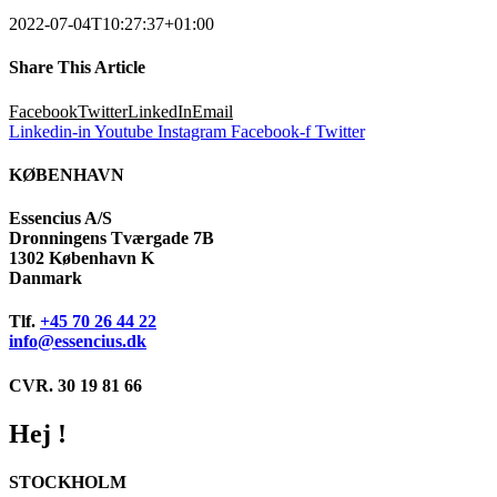
2022-07-04T10:27:37+01:00
Share This Article
Facebook
Twitter
LinkedIn
Email
Linkedin-in
Youtube
Instagram
Facebook-f
Twitter
KØBENHAVN
Essencius A/S
Dronningens Tværgade 7B
1302 København K
Danmark
Tlf.
+45 70 26 44 22
info@essencius.dk
CVR. 30 19 81 66
Hej !
STOCKHOLM