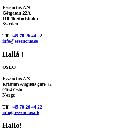
Essencius A/S
Götgatan 22A
118 46 Stockholm
Sweden
Tlf.
+45 70 26 44 22
info@essencius.se
Hallå !
OSLO
Essencius A/S
Kristian Augusts gate 12
0164 Oslo
Norge
Tlf.
+45 70 26 44 22
info@essencius.dk
Hallo!