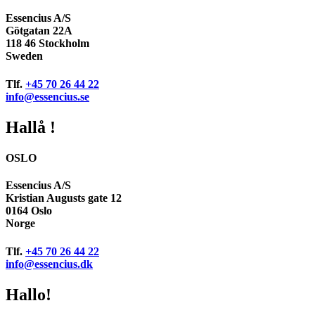
Essencius A/S
Götgatan 22A
118 46 Stockholm
Sweden
Tlf.
+45 70 26 44 22
info@essencius.se
Hallå !
OSLO
Essencius A/S
Kristian Augusts gate 12
0164 Oslo
Norge
Tlf.
+45 70 26 44 22
info@essencius.dk
Hallo!