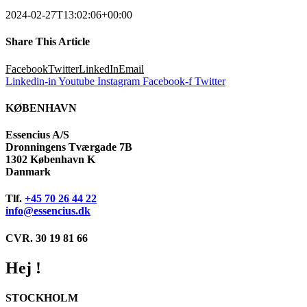
2024-02-27T13:02:06+00:00
Share This Article
Facebook
Twitter
LinkedIn
Email
Linkedin-in
Youtube
Instagram
Facebook-f
Twitter
KØBENHAVN
Essencius A/S
Dronningens Tværgade 7B
1302 København K
Danmark
Tlf.
+45 70 26 44 22
info@essencius.dk
CVR. 30 19 81 66
Hej !
STOCKHOLM