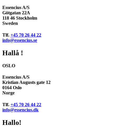
Essencius A/S
Götgatan 22A
118 46 Stockholm
Sweden
Tlf.
+45 70 26 44 22
info@essencius.se
Hallå !
OSLO
Essencius A/S
Kristian Augusts gate 12
0164 Oslo
Norge
Tlf.
+45 70 26 44 22
info@essencius.dk
Hallo!