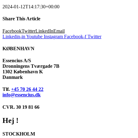
2024-01-12T14:17:30+00:00
Share This Article
Facebook
Twitter
LinkedIn
Email
Linkedin-in
Youtube
Instagram
Facebook-f
Twitter
KØBENHAVN
Essencius A/S
Dronningens Tværgade 7B
1302 København K
Danmark
Tlf.
+45 70 26 44 22
info@essencius.dk
CVR. 30 19 81 66
Hej !
STOCKHOLM