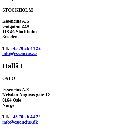
STOCKHOLM
Essencius A/S
Götgatan 22A
118 46 Stockholm
Sweden
Tlf.
+45 70 26 44 22
info@essencius.se
Hallå !
OSLO
Essencius A/S
Kristian Augusts gate 12
0164 Oslo
Norge
Tlf.
+45 70 26 44 22
info@essencius.dk