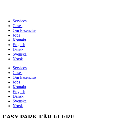
Services
Cases
Om Essencius
Jobs
Kontakt
English
Dansk
Svenska
Norsk
Services
Cases
Om Essencius
Jobs
Kontakt
English
Dansk
Svenska
Norsk
EASY PARK FÅR FLERE