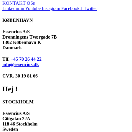
KONTAKT OSs
Linkedin-in
Youtube
Instagram
Facebook-f
Twitter
KØBENHAVN
Essencius A/S
Dronningens Tværgade 7B
1302 København K
Danmark
Tlf.
+45 70 26 44 22
info@essencius.dk
CVR. 30 19 81 66
Hej !
STOCKHOLM
Essencius A/S
Götgatan 22A
118 46 Stockholm
Sweden