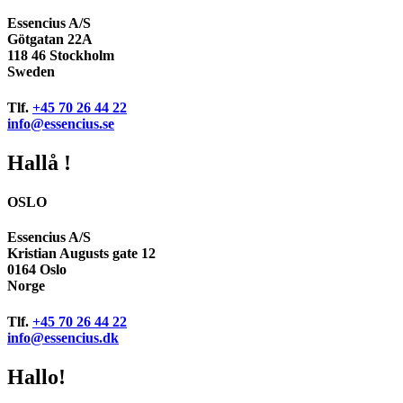
Essencius A/S
Götgatan 22A
118 46 Stockholm
Sweden
Tlf.
+45 70 26 44 22
info@essencius.se
Hallå !
OSLO
Essencius A/S
Kristian Augusts gate 12
0164 Oslo
Norge
Tlf.
+45 70 26 44 22
info@essencius.dk
Hallo!