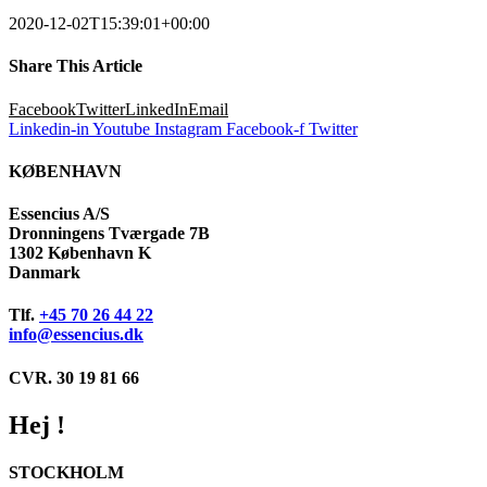
2020-12-02T15:39:01+00:00
Share This Article
Facebook
Twitter
LinkedIn
Email
Linkedin-in
Youtube
Instagram
Facebook-f
Twitter
KØBENHAVN
Essencius A/S
Dronningens Tværgade 7B
1302 København K
Danmark
Tlf.
+45 70 26 44 22
info@essencius.dk
CVR. 30 19 81 66
Hej !
STOCKHOLM