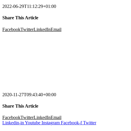
2022-06-29T11:12:29+01:00
Share This Article
Facebook
Twitter
LinkedIn
Email
2020-11-27T09:43:40+00:00
Share This Article
Facebook
Twitter
LinkedIn
Email
Linkedin-in
Youtube
Instagram
Facebook-f
Twitter