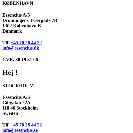
KØBENHAVN
Essencius A/S
Dronningens Tværgade 7B
1302 København K
Danmark
Tlf.
+45 70 26 44 22
info@essencius.dk
CVR. 30 19 81 66
Hej !
STOCKHOLM
Essencius A/S
Götgatan 22A
118 46 Stockholm
Sweden
Tlf.
+45 70 26 44 22
info@essencius.se