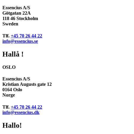
Essencius A/S
Götgatan 22A
118 46 Stockholm
Sweden
Tlf.
+45 70 26 44 22
info@essencius.se
Hallå !
OSLO
Essencius A/S
Kristian Augusts gate 12
0164 Oslo
Norge
Tlf.
+45 70 26 44 22
info@essencius.dk
Hallo!