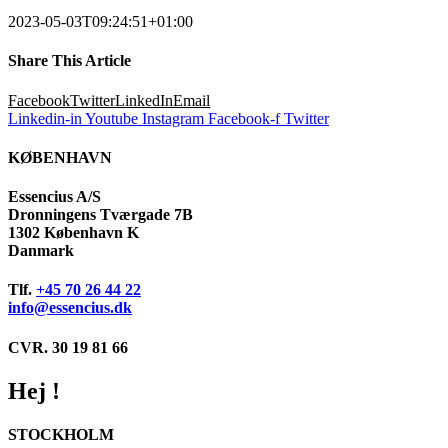
2023-05-03T09:24:51+01:00
Share This Article
Facebook
Twitter
LinkedIn
Email
Linkedin-in
Youtube
Instagram
Facebook-f
Twitter
KØBENHAVN
Essencius A/S
Dronningens Tværgade 7B
1302 København K
Danmark
Tlf.
+45 70 26 44 22
info@essencius.dk
CVR. 30 19 81 66
Hej !
STOCKHOLM