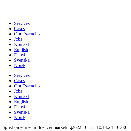
Services
Cases
Om Essencius
Jobs
Kontakt
English
Dansk
Svenska
Norsk
Services
Cases
Om Essencius
Jobs
Kontakt
English
Dansk
Svenska
Norsk
Spred ordet med influencer marketing
2022-10-18T10:14:24+01:00