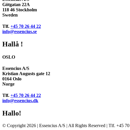
Götgatan 22A
118 46 Stockholm
Sweden
Tlf.
+45 70 26 44 22
info@essencius.se
Hallå !
OSLO
Essencius A/S
Kristian Augusts gate 12
0164 Oslo
Norge
Tlf.
+45 70 26 44 22
info@essencius.dk
Hallo!
© Copyright 2026 | Essencius A/S | All Rights Reserved | Tlf. +45 7