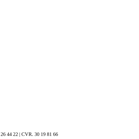
0 26 44 22 | CVR. 30 19 81 66