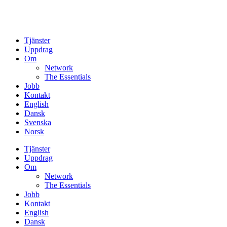
Tjänster
Uppdrag
Om
Network
The Essentials
Jobb
Kontakt
English
Dansk
Svenska
Norsk
Tjänster
Uppdrag
Om
Network
The Essentials
Jobb
Kontakt
English
Dansk