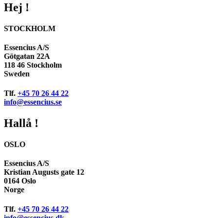
Hej !
STOCKHOLM
Essencius A/S
Götgatan 22A
118 46 Stockholm
Sweden
Tlf.
+45 70 26 44 22
info@essencius.se
Hallå !
OSLO
Essencius A/S
Kristian Augusts gate 12
0164 Oslo
Norge
Tlf.
+45 70 26 44 22
info@essencius.dk