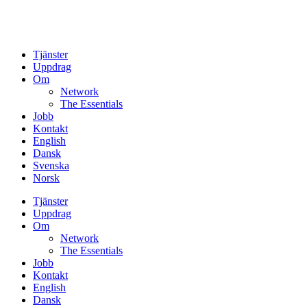
Tjänster
Uppdrag
Om
Network
The Essentials
Jobb
Kontakt
English
Dansk
Svenska
Norsk
Tjänster
Uppdrag
Om
Network
The Essentials
Jobb
Kontakt
English
Dansk