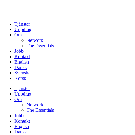
Tjänster
Uppdrag
Om
Network
The Essentials
Jobb
Kontakt
English
Dansk
Svenska
Norsk
Tjänster
Uppdrag
Om
Network
The Essentials
Jobb
Kontakt
English
Dansk