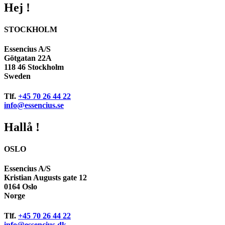
Hej !
STOCKHOLM
Essencius A/S
Götgatan 22A
118 46 Stockholm
Sweden
Tlf.
+45 70 26 44 22
info@essencius.se
Hallå !
OSLO
Essencius A/S
Kristian Augusts gate 12
0164 Oslo
Norge
Tlf.
+45 70 26 44 22
info@essencius.dk