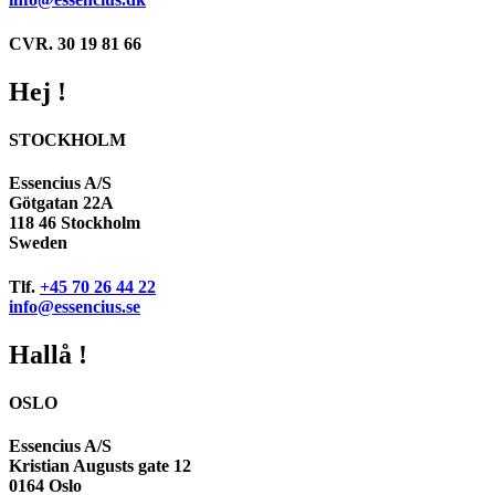
CVR. 30 19 81 66
Hej !
STOCKHOLM
Essencius A/S
Götgatan 22A
118 46 Stockholm
Sweden
Tlf.
+45 70 26 44 22
info@essencius.se
Hallå !
OSLO
Essencius A/S
Kristian Augusts gate 12
0164 Oslo