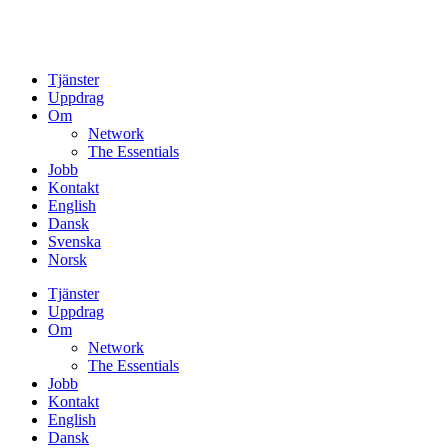
Tjänster
Uppdrag
Om
Network
The Essentials
Jobb
Kontakt
English
Dansk
Svenska
Norsk
Tjänster
Uppdrag
Om
Network
The Essentials
Jobb
Kontakt
English
Dansk