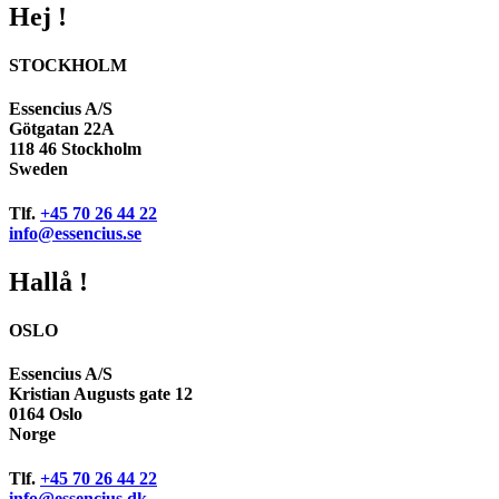
Hej !
STOCKHOLM
Essencius A/S
Götgatan 22A
118 46 Stockholm
Sweden
Tlf.
+45 70 26 44 22
info@essencius.se
Hallå !
OSLO
Essencius A/S
Kristian Augusts gate 12
0164 Oslo
Norge
Tlf.
+45 70 26 44 22
info@essencius.dk