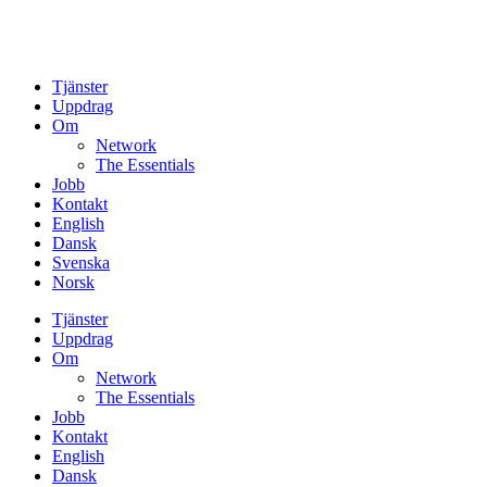
Tjänster
Uppdrag
Om
Network
The Essentials
Jobb
Kontakt
English
Dansk
Svenska
Norsk
Tjänster
Uppdrag
Om
Network
The Essentials
Jobb
Kontakt
English
Dansk