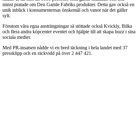
minst pratade om Den Gamle Fabriks produkter. Detta gav också en
unik inblick i konsumenternas önskemål och vanor när det gäller
sylt.
Förutom våra egna ansträngningar så stöttade också Kvickly, Bilka
och flera andra köpcenter eventet och hjälpte till att skapa buzz i sina
sociala medier.
Med PR-insatsen nådde vi en bred täckning i hela landet med 37
pressklipp och en räckvidd på över 2 447 421.