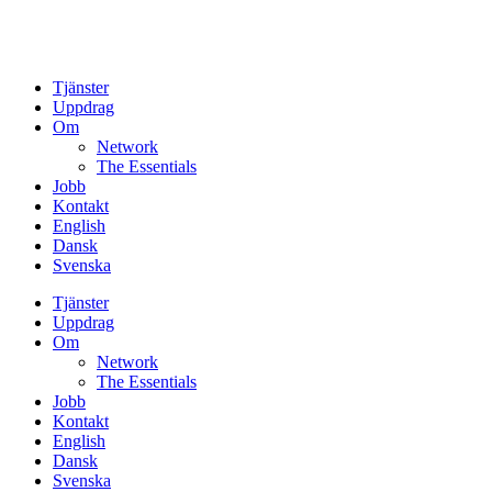
Tjänster
Uppdrag
Om
Network
The Essentials
Jobb
Kontakt
English
Dansk
Svenska
Tjänster
Uppdrag
Om
Network
The Essentials
Jobb
Kontakt
English
Dansk
Svenska