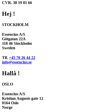
CVR. 30 19 81 66
Hej !
STOCKHOLM
Essencius A/S
Götgatan 22A
118 46 Stockholm
Sweden
Tlf.
+45 70 26 44 22
info@essencius.se
Hallå !
OSLO
Essencius A/S
Kristian Augusts gate 12
0164 Oslo
Norge