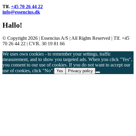
Tlf.
+45 70 26 44 22
info@essencius.dk
Hallo!
© Copyright 2026 | Essencius A/S | All Rights Reserved | Tlf. +45
70 26 44 22 | CVR. 30 19 81 66
We uses own cookies - to remember your settings, traffic
measurement, and to show you targeted ads. When you click "Yes",
you consent to our use of cookies. If you do not want to accept our
use of cookies, click "No".
Yes
Privacy policy