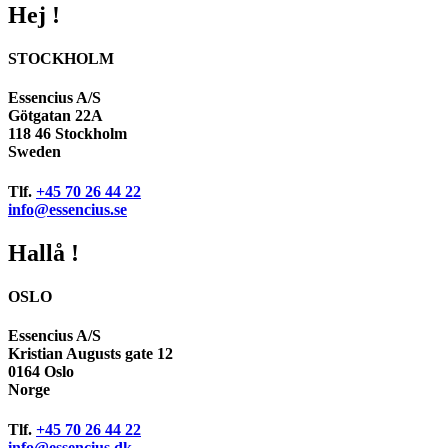
Hej !
STOCKHOLM
Essencius A/S
Götgatan 22A
118 46 Stockholm
Sweden
Tlf.
+45 70 26 44 22
info@essencius.se
Hallå !
OSLO
Essencius A/S
Kristian Augusts gate 12
0164 Oslo
Norge
Tlf.
+45 70 26 44 22
info@essencius.dk