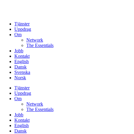
Tjänster
Uppdrag
Om
Network
The Essentials
Jobb
Kontakt
English
Dansk
Svenska
Norsk
Tjänster
Uppdrag
Om
Network
The Essentials
Jobb
Kontakt
English
Dansk