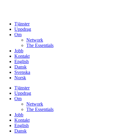
Tjänster
Uppdrag
Om
Network
The Essentials
Jobb
Kontakt
English
Dansk
Svenska
Norsk
Tjänster
Uppdrag
Om
Network
The Essentials
Jobb
Kontakt
English
Dansk