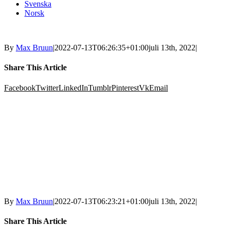
Svenska
Norsk
By
Max Bruun
|
2022-07-13T06:26:35+01:00
juli 13th, 2022
|
Share This Article
Facebook
Twitter
LinkedIn
Tumblr
Pinterest
Vk
Email
By
Max Bruun
|
2022-07-13T06:23:21+01:00
juli 13th, 2022
|
Share This Article