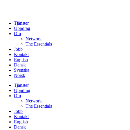
Tjänster
Uppdrag
Om
Network
The Essentials
Jobb
Kontakt
English
Dansk
Svenska
Norsk
Tjänster
Uppdrag
Om
Network
The Essentials
Jobb
Kontakt
English
Dansk