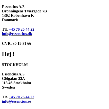
Essencius A/S
Dronningens Tværgade 7B
1302 København K
Danmark
Tlf.
+45 70 26 44 22
info@essencius.dk
CVR. 30 19 81 66
Hej !
STOCKHOLM
Essencius A/S
Götgatan 22A
118 46 Stockholm
Sweden
Tlf.
+45 70 26 44 22
info@essencius.se