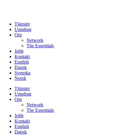
Tjänster
Uppdrag
Om
Network
The Essentials
Jobb
Kontakt
English
Dansk
Svenska
Norsk
Tjänster
Uppdrag
Om
Network
The Essentials
Jobb
Kontakt
English
Dansk