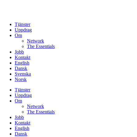
Tjänster
Uppdrag
Om
Network
The Essentials
Jobb
Kontakt
English
Dansk
Svenska
Norsk
Tjänster
Uppdrag
Om
Network
The Essentials
Jobb
Kontakt
English
Dansk