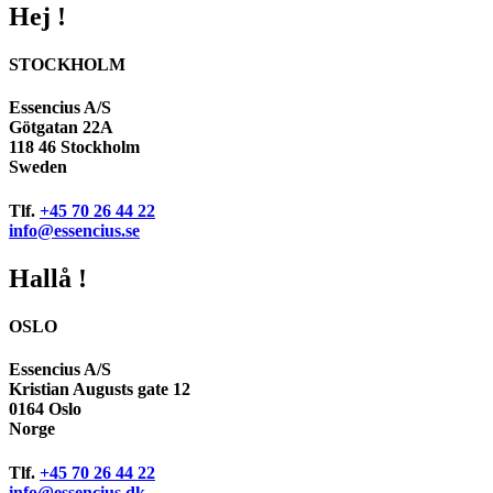
Hej !
STOCKHOLM
Essencius A/S
Götgatan 22A
118 46 Stockholm
Sweden
Tlf.
+45 70 26 44 22
info@essencius.se
Hallå !
OSLO
Essencius A/S
Kristian Augusts gate 12
0164 Oslo
Norge
Tlf.
+45 70 26 44 22
info@essencius.dk