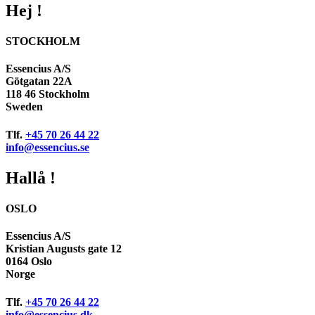
Hej !
STOCKHOLM
Essencius A/S
Götgatan 22A
118 46 Stockholm
Sweden
Tlf.
+45 70 26 44 22
info@essencius.se
Hallå !
OSLO
Essencius A/S
Kristian Augusts gate 12
0164 Oslo
Norge
Tlf.
+45 70 26 44 22
info@essencius.dk