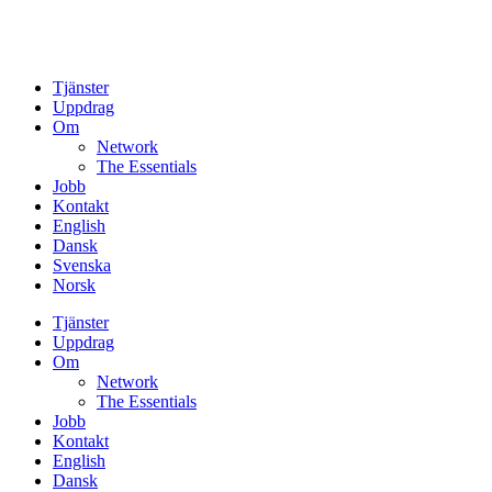
Tjänster
Uppdrag
Om
Network
The Essentials
Jobb
Kontakt
English
Dansk
Svenska
Norsk
Tjänster
Uppdrag
Om
Network
The Essentials
Jobb
Kontakt
English
Dansk