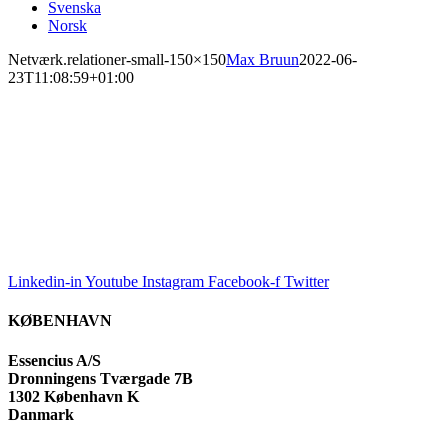
Svenska
Norsk
Netværk.relationer-small-150×150
Max Bruun
2022-06-
23T11:08:59+01:00
Linkedin-in
Youtube
Instagram
Facebook-f
Twitter
KØBENHAVN
Essencius A/S
Dronningens Tværgade 7B
1302 København K
Danmark