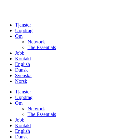
Tjänster
Uppdrag
Om
Network
The Essentials
Jobb
Kontakt
English
Dansk
Svenska
Norsk
Tjänster
Uppdrag
Om
Network
The Essentials
Jobb
Kontakt
English
Dansk