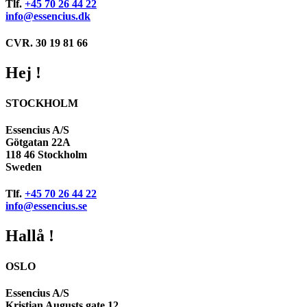
Tlf.
+45 70 26 44 22
info@essencius.dk
CVR. 30 19 81 66
Hej !
STOCKHOLM
Essencius A/S
Götgatan 22A
118 46 Stockholm
Sweden
Tlf.
+45 70 26 44 22
info@essencius.se
Hallå !
OSLO
Essencius A/S
Kristian Augusts gate 12