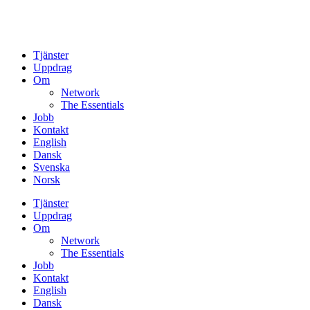
Tjänster
Uppdrag
Om
Network
The Essentials
Jobb
Kontakt
English
Dansk
Svenska
Norsk
Tjänster
Uppdrag
Om
Network
The Essentials
Jobb
Kontakt
English
Dansk