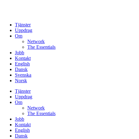
Tjänster
Uppdrag
Om
Network
The Essentials
Jobb
Kontakt
English
Dansk
Svenska
Norsk
Tjänster
Uppdrag
Om
Network
The Essentials
Jobb
Kontakt
English
Dansk