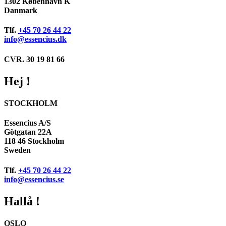
1302 København K
Danmark
Tlf.
+45 70 26 44 22
info@essencius.dk
CVR. 30 19 81 66
Hej !
STOCKHOLM
Essencius A/S
Götgatan 22A
118 46 Stockholm
Sweden
Tlf.
+45 70 26 44 22
info@essencius.se
Hallå !
OSLO