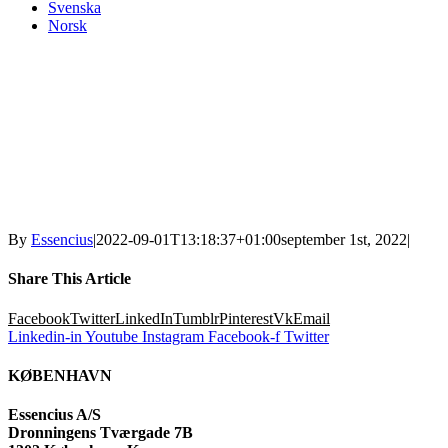
Svenska
Norsk
By
Essencius
|
2022-09-01T13:18:37+01:00
september 1st, 2022
|
Share This Article
Facebook
Twitter
LinkedIn
Tumblr
Pinterest
Vk
Email
Linkedin-in
Youtube
Instagram
Facebook-f
Twitter
KØBENHAVN
Essencius A/S
Dronningens Tværgade 7B