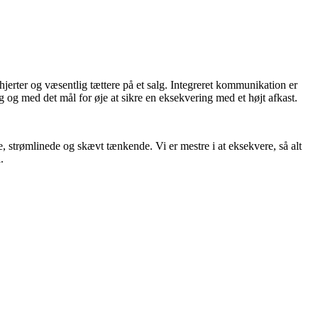
jerter og væsentlig tættere på et salg. Integreret kommunikation er
g og med det mål for øje at sikre en eksekvering med et højt afkast.
, strømlinede og skævt tænkende. Vi er mestre i at eksekvere, så alt
.