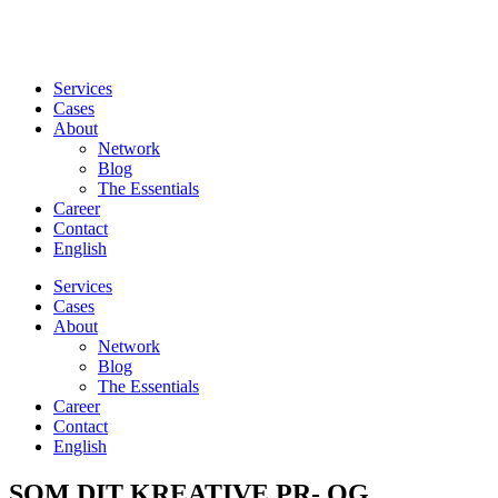
Services
Cases
About
Network
Blog
The Essentials
Career
Contact
English
Services
Cases
About
Network
Blog
The Essentials
Career
Contact
English
SOM DIT KREATIVE PR- OG