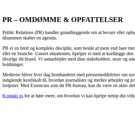
PR – OMDØMME & OPFATTELSER
Public Relations (PR) handler grundlæggende om at bevare eller opby
tilsammen skaber en agenda.
PR er en bred og kompleks disciplin, som består af mere end bare med
eller en branche. Uanset situationen, hjælper vi med at kortlægge d
tilvælge dit brand. Vi samarbejder med dine stakeholders, store og små
holdninger.
Medierne bliver hver dag bombarderet med pressemeddelelser om nye p
indgående kendskab til, hvordan journalister og medier arbejder og pr
fortjener. Med Essencius som dit PR-bureau, kan du være en aktiv del
Kontakt os
for at høre mere, om hvordan vi kan hjælpe netop din vir