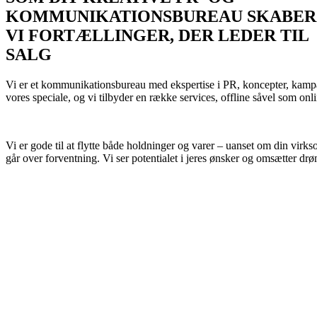
KOMMUNIKATIONSBUREAU SKABER
VI FORTÆLLINGER, DER LEDER TIL
SALG
Vi er et kommunikationsbureau med ekspertise i PR, koncepter, kampagn
vores speciale, og vi tilbyder en række services, offline såvel som on
Vi er gode til at flytte både holdninger og varer – uanset om din vir
går over forventning. Vi ser potentialet i jeres ønsker og omsætter dr