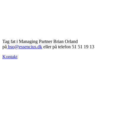
Tag fat i Managing Partner Brian Orland
på
bso@essencius.dk
eller på telefon 51 51 19 13
Kontakt