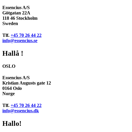
Essencius A/S
Götgatan 22A
118 46 Stockholm
Sweden
Tlf.
+45 70 26 44 22
info@essencius.se
Hallå !
OSLO
Essencius A/S
Kristian Augusts gate 12
0164 Oslo
Norge
Tlf.
+45 70 26 44 22
info@essencius.dk
Hallo!