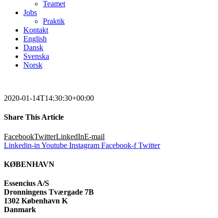
Teamet
Jobs
Praktik
Kontakt
English
Dansk
Svenska
Norsk
2020-01-14T14:30:30+00:00
Share This Article
Facebook
Twitter
LinkedIn
E-mail
Linkedin-in
Youtube
Instagram
Facebook-f
Twitter
KØBENHAVN
Essencius A/S
Dronningens Tværgade 7B
1302 København K
Danmark