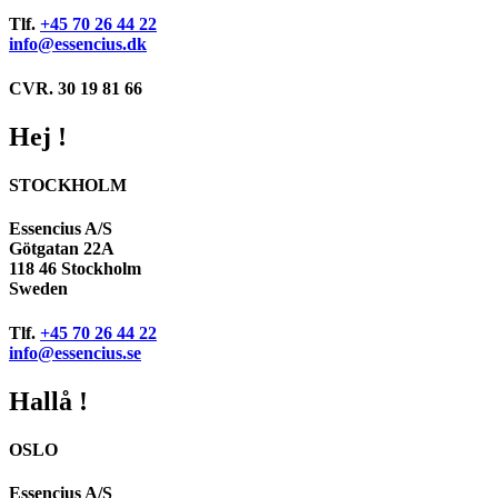
Tlf.
+45 70 26 44 22
info@essencius.dk
CVR. 30 19 81 66
Hej !
STOCKHOLM
Essencius A/S
Götgatan 22A
118 46 Stockholm
Sweden
Tlf.
+45 70 26 44 22
info@essencius.se
Hallå !
OSLO
Essencius A/S