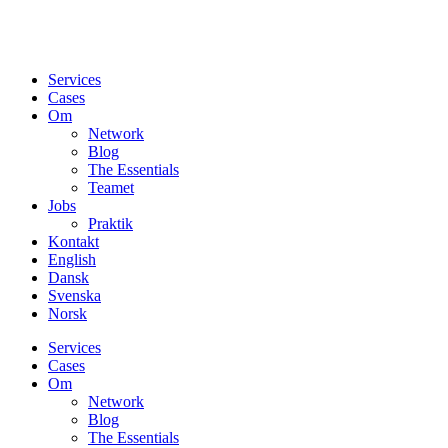
Services
Cases
Om
Network
Blog
The Essentials
Teamet
Jobs
Praktik
Kontakt
English
Dansk
Svenska
Norsk
Services
Cases
Om
Network
Blog
The Essentials