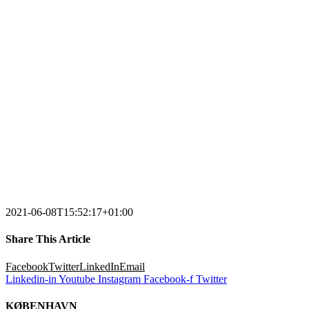
2021-06-08T15:52:17+01:00
Share This Article
Facebook
Twitter
LinkedIn
Email
Linkedin-in
Youtube
Instagram
Facebook-f
Twitter
KØBENHAVN