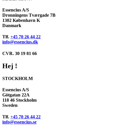
Essencius A/S
Dronningens Tværgade 7B
1302 København K
Danmark
Tlf.
+45 70 26 44 22
info@essencius.dk
CVR. 30 19 81 66
Hej !
STOCKHOLM
Essencius A/S
Götgatan 22A
118 46 Stockholm
Sweden
Tlf.
+45 70 26 44 22
info@essencius.se