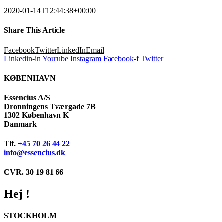
2020-01-14T12:44:38+00:00
Share This Article
Facebook
Twitter
LinkedIn
Email
Linkedin-in
Youtube
Instagram
Facebook-f
Twitter
KØBENHAVN
Essencius A/S
Dronningens Tværgade 7B
1302 København K
Danmark
Tlf.
+45 70 26 44 22
info@essencius.dk
CVR. 30 19 81 66
Hej !
STOCKHOLM