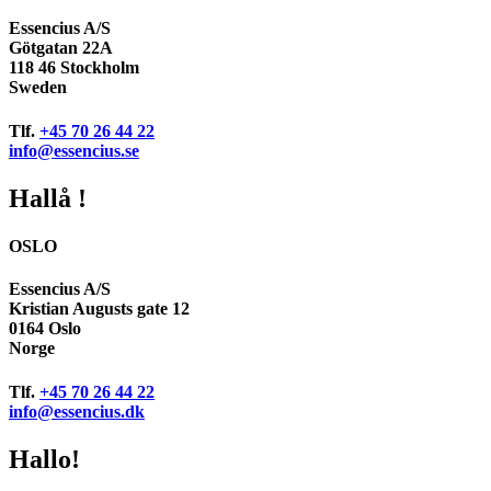
Essencius A/S
Götgatan 22A
118 46 Stockholm
Sweden
Tlf.
+45 70 26 44 22
info@essencius.se
Hallå !
OSLO
Essencius A/S
Kristian Augusts gate 12
0164 Oslo
Norge
Tlf.
+45 70 26 44 22
info@essencius.dk
Hallo!