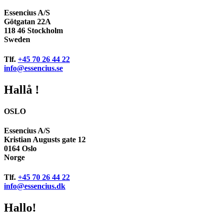
Essencius A/S
Götgatan 22A
118 46 Stockholm
Sweden
Tlf.
+45 70 26 44 22
info@essencius.se
Hallå !
OSLO
Essencius A/S
Kristian Augusts gate 12
0164 Oslo
Norge
Tlf.
+45 70 26 44 22
info@essencius.dk
Hallo!