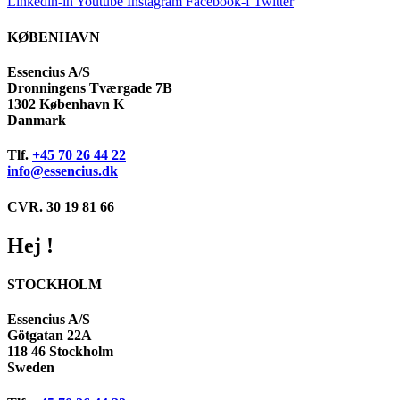
Linkedin-in
Youtube
Instagram
Facebook-f
Twitter
KØBENHAVN
Essencius A/S
Dronningens Tværgade 7B
1302 København K
Danmark
Tlf.
+45 70 26 44 22
info@essencius.dk
CVR. 30 19 81 66
Hej !
STOCKHOLM
Essencius A/S
Götgatan 22A
118 46 Stockholm
Sweden