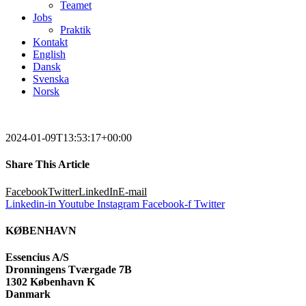
Teamet
Jobs
Praktik
Kontakt
English
Dansk
Svenska
Norsk
2024-01-09T13:53:17+00:00
Share This Article
Facebook
Twitter
LinkedIn
E-mail
Linkedin-in
Youtube
Instagram
Facebook-f
Twitter
KØBENHAVN
Essencius A/S
Dronningens Tværgade 7B
1302 København K
Danmark