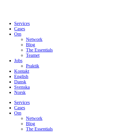
Services
Cases
Om
Network
Blog
The Essentials
Teamet
Jobs
Praktik
Kontakt
English
Dansk
Svenska
Norsk
Services
Cases
Om
Network
Blog
The Essentials