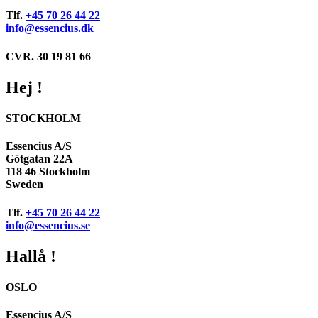
Tlf.
+45 70 26 44 22
info@essencius.dk
CVR. 30 19 81 66
Hej !
STOCKHOLM
Essencius A/S
Götgatan 22A
118 46 Stockholm
Sweden
Tlf.
+45 70 26 44 22
info@essencius.se
Hallå !
OSLO
Essencius A/S