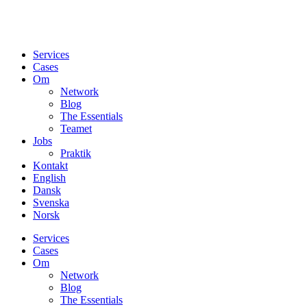
Services
Cases
Om
Network
Blog
The Essentials
Teamet
Jobs
Praktik
Kontakt
English
Dansk
Svenska
Norsk
Services
Cases
Om
Network
Blog
The Essentials