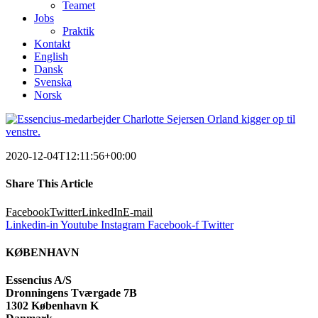
Teamet
Jobs
Praktik
Kontakt
English
Dansk
Svenska
Norsk
2020-12-04T12:11:56+00:00
Share This Article
Facebook
Twitter
LinkedIn
E-mail
Linkedin-in
Youtube
Instagram
Facebook-f
Twitter
KØBENHAVN
Essencius A/S
Dronningens Tværgade 7B
1302 København K