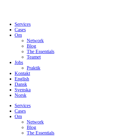
Services
Cases
Om
Network
Blog
The Essentials
Teamet
Jobs
Praktik
Kontakt
English
Dansk
Svenska
Norsk
Services
Cases
Om
Network
Blog
The Essentials