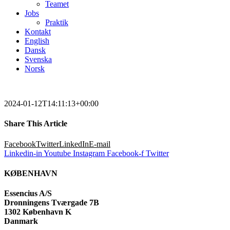
Teamet
Jobs
Praktik
Kontakt
English
Dansk
Svenska
Norsk
2024-01-12T14:11:13+00:00
Share This Article
Facebook
Twitter
LinkedIn
E-mail
Linkedin-in
Youtube
Instagram
Facebook-f
Twitter
KØBENHAVN
Essencius A/S
Dronningens Tværgade 7B
1302 København K
Danmark