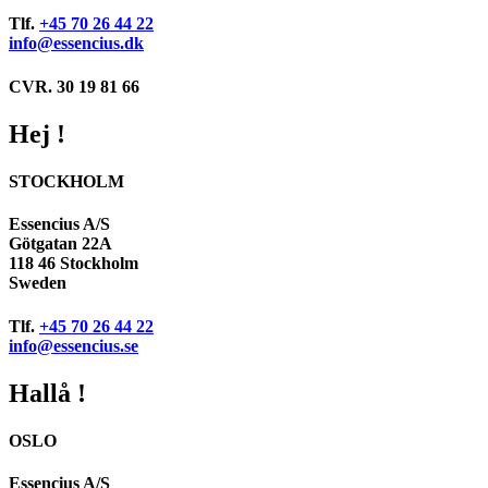
Tlf.
+45 70 26 44 22
info@essencius.dk
CVR. 30 19 81 66
Hej !
STOCKHOLM
Essencius A/S
Götgatan 22A
118 46 Stockholm
Sweden
Tlf.
+45 70 26 44 22
info@essencius.se
Hallå !
OSLO
Essencius A/S