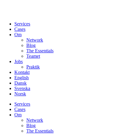
Services
Cases
Om
Network
Blog
The Essentials
Teamet
Jobs
Praktik
Kontakt
English
Dansk
Svenska
Norsk
Services
Cases
Om
Network
Blog
The Essentials