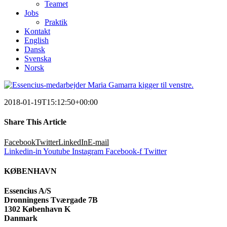
Teamet
Jobs
Praktik
Kontakt
English
Dansk
Svenska
Norsk
2018-01-19T15:12:50+00:00
Share This Article
Facebook
Twitter
LinkedIn
E-mail
Linkedin-in
Youtube
Instagram
Facebook-f
Twitter
KØBENHAVN
Essencius A/S
Dronningens Tværgade 7B
1302 København K
Danmark