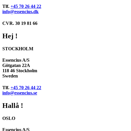
Tlf.
+45 70 26 44 22
info@essencius.dk
CVR. 30 19 81 66
Hej !
STOCKHOLM
Essencius A/S
Götgatan 22A
118 46 Stockholm
Sweden
Tlf.
+45 70 26 44 22
info@essencius.se
Hallå !
OSLO
Essencius A/S