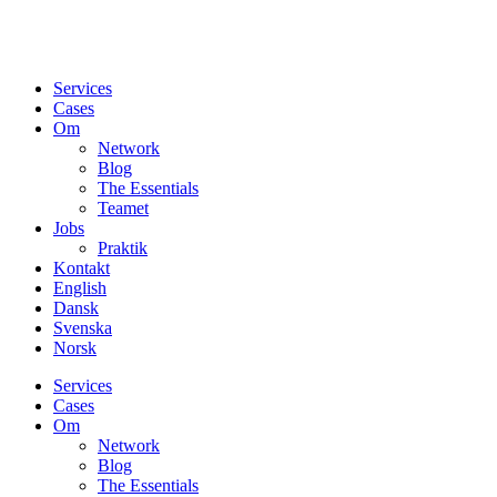
Services
Cases
Om
Network
Blog
The Essentials
Teamet
Jobs
Praktik
Kontakt
English
Dansk
Svenska
Norsk
Services
Cases
Om
Network
Blog
The Essentials