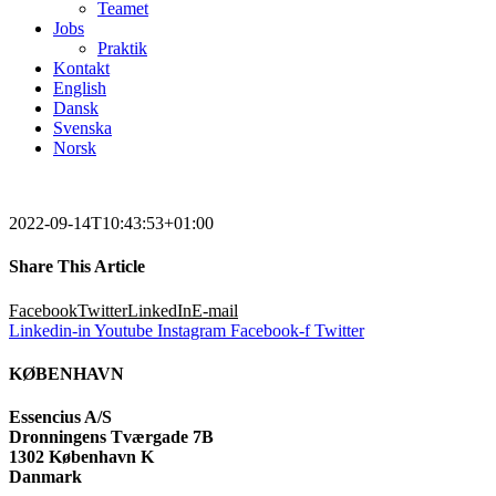
Teamet
Jobs
Praktik
Kontakt
English
Dansk
Svenska
Norsk
2022-09-14T10:43:53+01:00
Share This Article
Facebook
Twitter
LinkedIn
E-mail
Linkedin-in
Youtube
Instagram
Facebook-f
Twitter
KØBENHAVN
Essencius A/S
Dronningens Tværgade 7B
1302 København K
Danmark