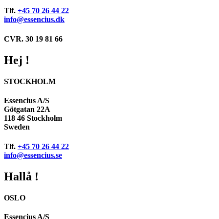
Tlf.
+45 70 26 44 22
info@essencius.dk
CVR. 30 19 81 66
Hej !
STOCKHOLM
Essencius A/S
Götgatan 22A
118 46 Stockholm
Sweden
Tlf.
+45 70 26 44 22
info@essencius.se
Hallå !
OSLO
Essencius A/S