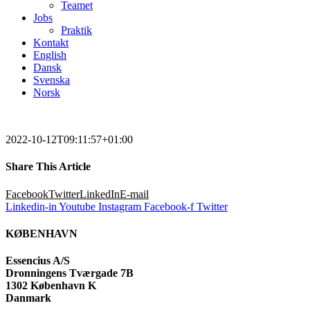
Teamet
Jobs
Praktik
Kontakt
English
Dansk
Svenska
Norsk
2022-10-12T09:11:57+01:00
Share This Article
Facebook
Twitter
LinkedIn
E-mail
Linkedin-in
Youtube
Instagram
Facebook-f
Twitter
KØBENHAVN
Essencius A/S
Dronningens Tværgade 7B
1302 København K
Danmark