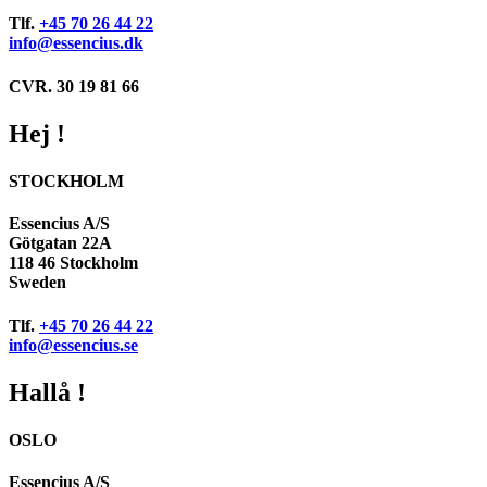
Tlf.
+45 70 26 44 22
info@essencius.dk
CVR. 30 19 81 66
Hej !
STOCKHOLM
Essencius A/S
Götgatan 22A
118 46 Stockholm
Sweden
Tlf.
+45 70 26 44 22
info@essencius.se
Hallå !
OSLO
Essencius A/S