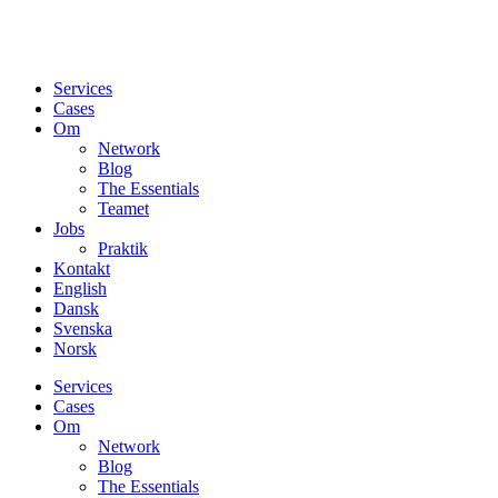
Services
Cases
Om
Network
Blog
The Essentials
Teamet
Jobs
Praktik
Kontakt
English
Dansk
Svenska
Norsk
Services
Cases
Om
Network
Blog
The Essentials