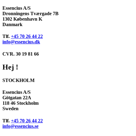
Essencius A/S
Dronningens Tværgade 7B
1302 København K
Danmark
Tlf.
+45 70 26 44 22
info@essencius.dk
CVR. 30 19 81 66
Hej !
STOCKHOLM
Essencius A/S
Götgatan 22A
118 46 Stockholm
Sweden
Tlf.
+45 70 26 44 22
info@essencius.se