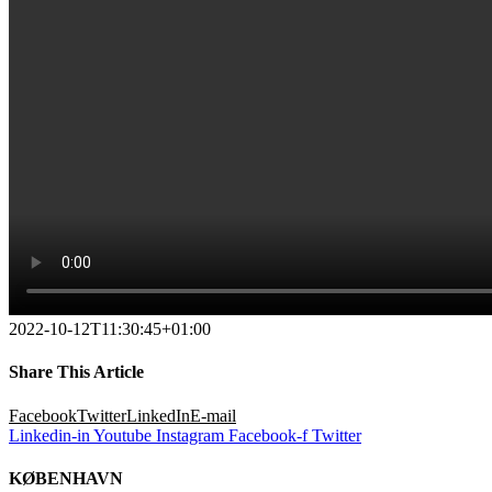
2022-10-12T11:30:45+01:00
Share This Article
Facebook
Twitter
LinkedIn
E-mail
Linkedin-in
Youtube
Instagram
Facebook-f
Twitter
KØBENHAVN