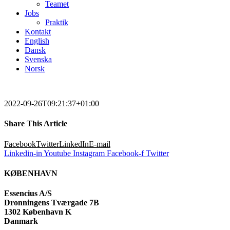
Teamet
Jobs
Praktik
Kontakt
English
Dansk
Svenska
Norsk
2022-09-26T09:21:37+01:00
Share This Article
Facebook
Twitter
LinkedIn
E-mail
Linkedin-in
Youtube
Instagram
Facebook-f
Twitter
KØBENHAVN
Essencius A/S
Dronningens Tværgade 7B
1302 København K
Danmark