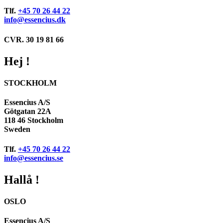
Tlf.
+45 70 26 44 22
info@essencius.dk
CVR. 30 19 81 66
Hej !
STOCKHOLM
Essencius A/S
Götgatan 22A
118 46 Stockholm
Sweden
Tlf.
+45 70 26 44 22
info@essencius.se
Hallå !
OSLO
Essencius A/S