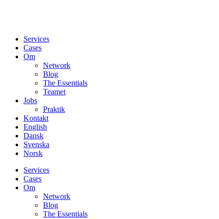
Services
Cases
Om
Network
Blog
The Essentials
Teamet
Jobs
Praktik
Kontakt
English
Dansk
Svenska
Norsk
Services
Cases
Om
Network
Blog
The Essentials