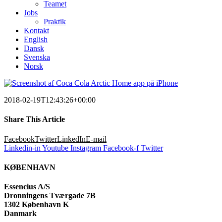
Teamet
Jobs
Praktik
Kontakt
English
Dansk
Svenska
Norsk
2018-02-19T12:43:26+00:00
Share This Article
Facebook
Twitter
LinkedIn
E-mail
Linkedin-in
Youtube
Instagram
Facebook-f
Twitter
KØBENHAVN
Essencius A/S
Dronningens Tværgade 7B
1302 København K
Danmark