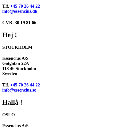
Tlf.
+45 70 26 44 22
info@essencius.dk
CVR. 30 19 81 66
Hej !
STOCKHOLM
Essencius A/S
Götgatan 22A
118 46 Stockholm
Sweden
Tlf.
+45 70 26 44 22
info@essencius.se
Hallå !
OSLO
Essencius A/S