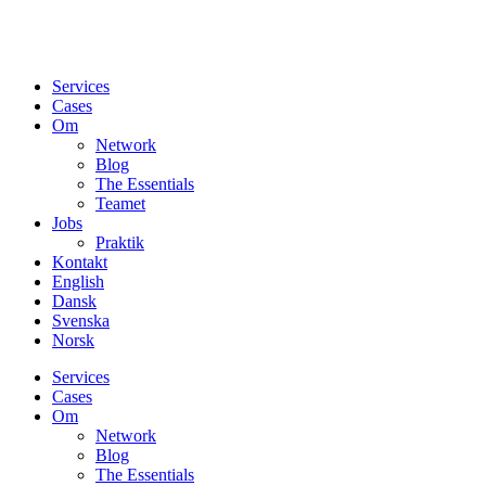
Services
Cases
Om
Network
Blog
The Essentials
Teamet
Jobs
Praktik
Kontakt
English
Dansk
Svenska
Norsk
Services
Cases
Om
Network
Blog
The Essentials