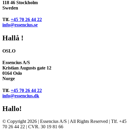
118 46 Stockholm
Sweden
Tlf.
+45 70 26 44 22
info@essencius.se
Hallå !
OSLO
Essencius A/S
Kristian Augusts gate 12
0164 Oslo
Norge
Tlf.
+45 70 26 44 22
info@essencius.dk
Hallo!
© Copyright 2026 | Essencius A/S | All Rights Reserved | Tlf. +45
70 26 44 22 | CVR. 30 19 81 66