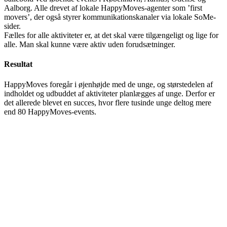
Aalborg. Alle drevet af lokale HappyMoves-agenter som ’first
movers’, der også styrer kommunikationskanaler via lokale SoMe-
sider.
Fælles for alle aktiviteter er, at det skal være tilgængeligt og lige for
alle. Man skal kunne være aktiv uden forudsætninger.
Resultat
HappyMoves foregår i øjenhøjde med de unge, og størstedelen af
indholdet og udbuddet af aktiviteter planlægges af unge. Derfor er
det allerede blevet en succes, hvor flere tusinde unge deltog mere
end 80 HappyMoves-events.