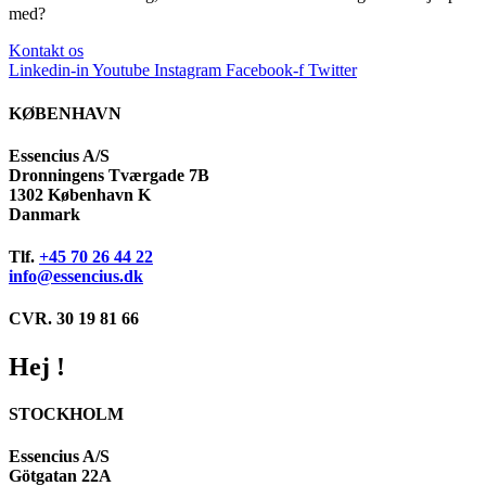
med?
Kontakt os
Linkedin-in
Youtube
Instagram
Facebook-f
Twitter
KØBENHAVN
Essencius A/S
Dronningens Tværgade 7B
1302 København K
Danmark
Tlf.
+45 70 26 44 22
info@essencius.dk
CVR. 30 19 81 66
Hej !
STOCKHOLM
Essencius A/S
Götgatan 22A