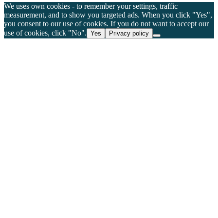
We uses own cookies - to remember your settings, traffic
measurement, and to show you targeted ads. When you click "Yes",
you consent to our use of cookies. If you do not want to accept our
use of cookies, click "No".
Yes
Privacy policy